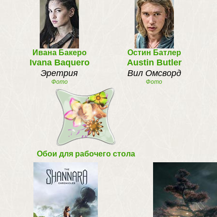
Ивана Бакеро
Остин Батлер
Ivana Baquero
Austin Butler
Эретрия
Вил Омсворд
Фото
Фото
Обои для рабочего стола