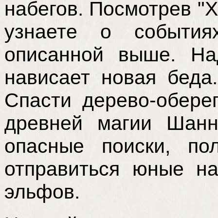
набегов. Посмотрев "
узнаете о события
описанной выше. Н
нависает новая беда.
Спасти дерево-обере
древней магии Шанн
опасные поиски, по
отправиться юные на
эльфов.