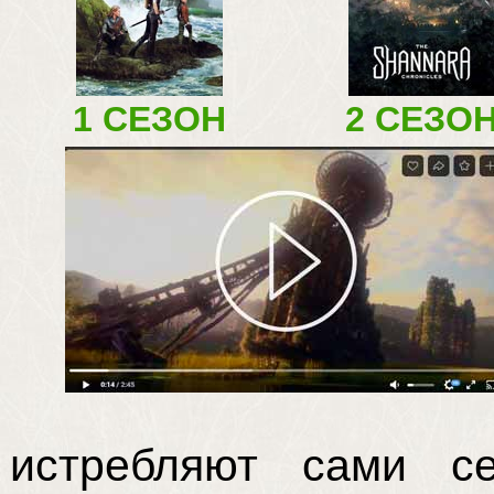
1 СЕЗОН
2 СЕЗО
истребляют сами с