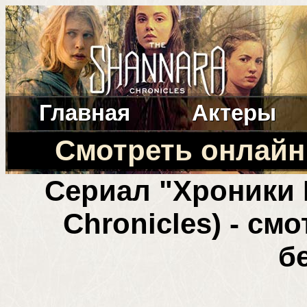
Главная
Актеры
Смотреть онлайн
Сериал "Хроники 
Chronicles) - см
б