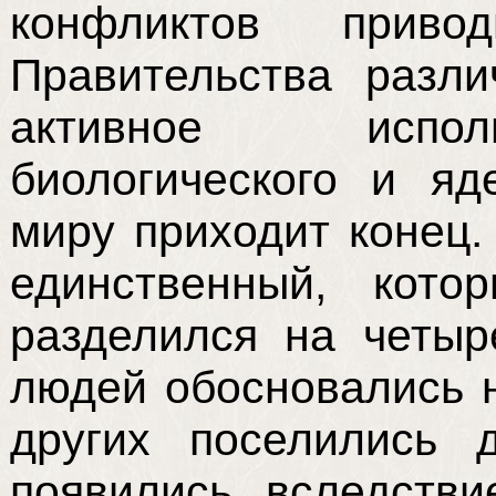
конфликтов прив
Правительства разл
активное исполь
биологического и яд
миру приходит конец.
единственный, кото
разделился на четыр
людей обосновались н
других поселились 
появились вследстви