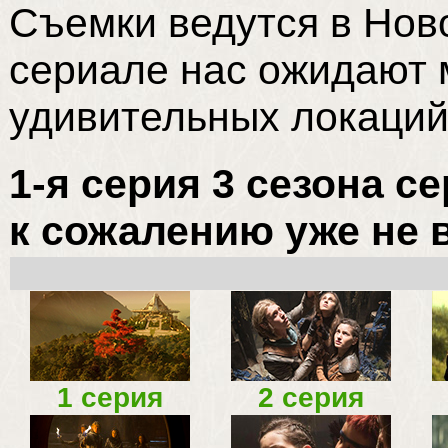
Съемки ведутся в Ново
сериале нас ожидают 
удивительных локаций
1-я серия 3 сезона 
к сожалению уже не в
1 серия
2 серия