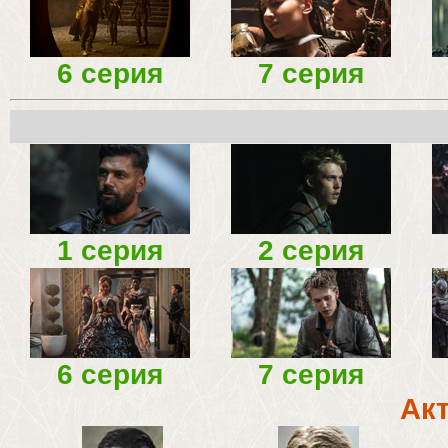
6 серия
7 серия
1 серия
2 серия
6 серия
7 серия
Ак