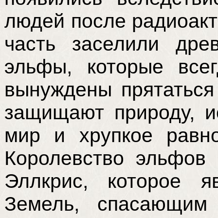
людей после радиоакт
часть заселили дре
эльфы, которые все
вынуждены прятаться
защищают природу, и
мир и хрупкое равн
Королевство эльфов 
Эллкрис, которое я
Земель, спасающим