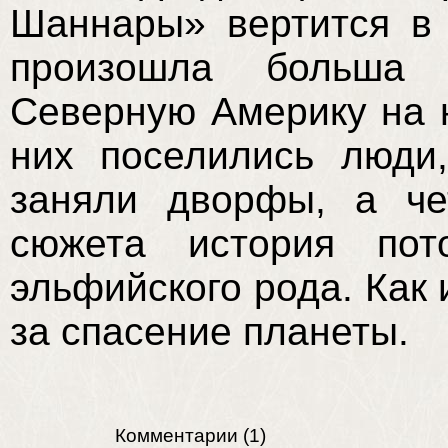
Шаннары» вертится в
произошла больша 
Северную Америку на н
них поселились люди
заняли дворфы, а че
сюжета история пот
эльфийского рода. Как 
за спасение планеты.
Комментарии
(
1
)