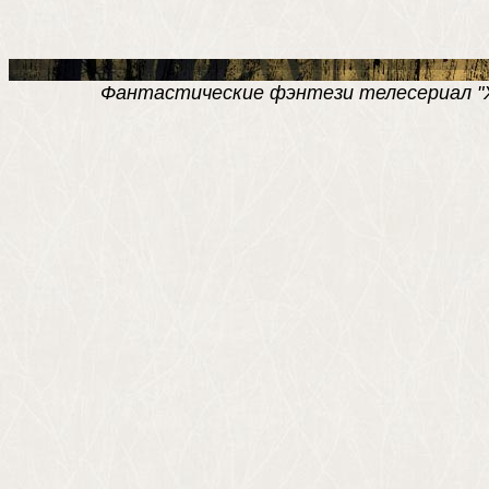
Фантастические фэнтези телесериал "Хро