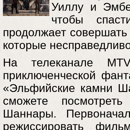
Уиллу и Эмбе
чтобы спас
продолжает совершать 
которые несправедлив
На телеканале MTV
приключенческой фант
«Эльфийские камни Ш
сможете посмотрет
Шаннары. Первонача
режиссировать филь