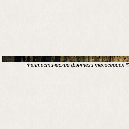
Фантастические фэнтези телесериал "Хро