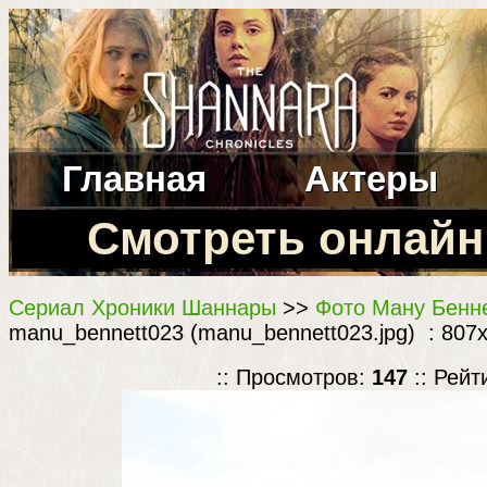
Главная
Актеры
Смотреть онлайн
Сериал Хроники Шаннары
>>
Фото Ману Бенне
manu_bennett023 (manu_bennett023.jpg) : 807x
:: Просмотров:
147
:: Рейт