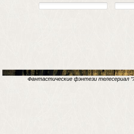
Фантастические фэнтези телесериал "Хро