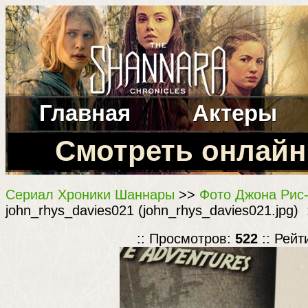
Главная
Актеры
Смотреть онлайн
Сериал Хроники Шаннары
>>
Фото Джона Рис-
john_rhys_davies021 (john_rhys_davies021.jpg)
:: Просмотров:
522
:: Рейт