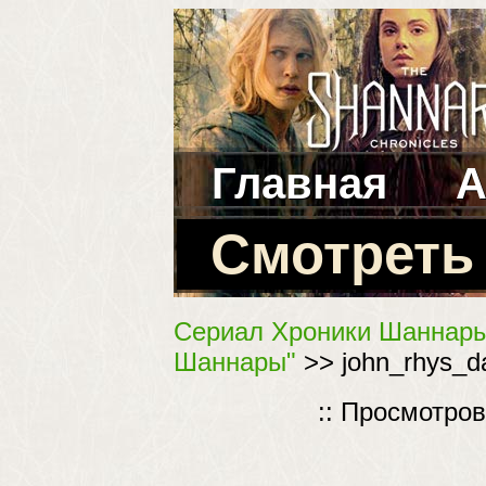
Главная
А
Смотреть
Сериал Хроники Шаннар
Шаннары"
>> john_rhys_da
:: Просмотро