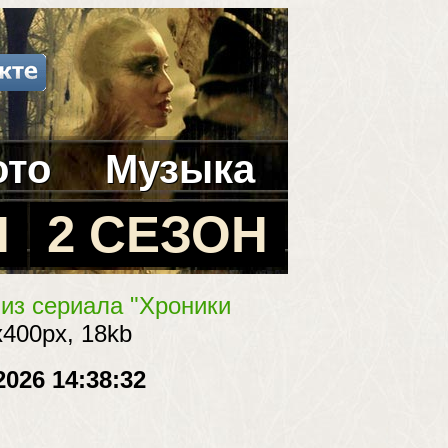
ото
Музыка
Н
2 СЕЗОН
 из сериала "Хроники
x400px, 18kb
2026 14:38:32