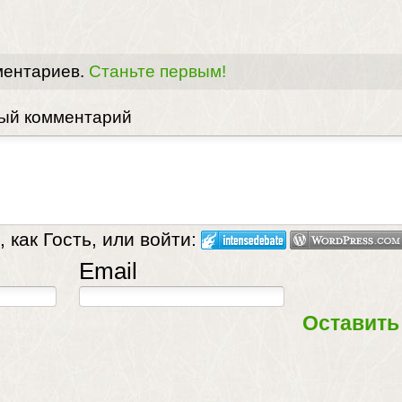
ментариев.
Станьте первым!
вый комментарий
 как Гость, или войти:
Email
Оставить