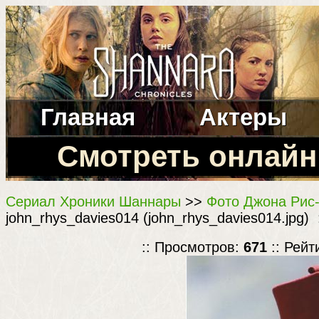
Главная
Актеры
Смотреть онлайн
Сериал Хроники Шаннары
>>
Фото Джона Рис-
john_rhys_davies014 (john_rhys_davies014.jpg) 
:: Просмотров:
671
:: Рейт