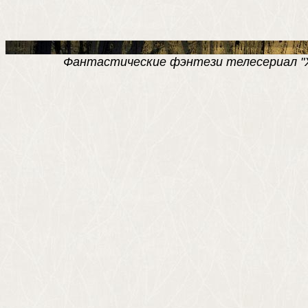
Фантастические фэнтези телесериал "Хро